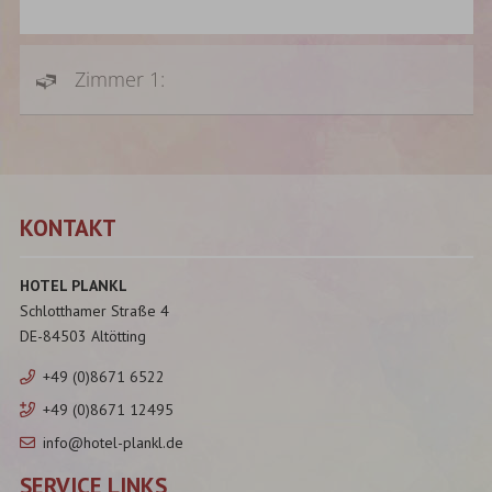
Zimmer 1:
KONTAKT
HOTEL PLANKL
Schlotthamer Straße 4
DE-84503 Altötting
+49 (0)8671 6522
+49 (0)8671 12495
info@hotel-plankl.de
SERVICE LINKS