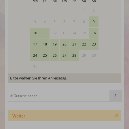
Mo
Di
Mi
Do
Fr
Sa
So
1
2
3
4
5
6
7
8
9
10
11
12
13
14
15
16
17
18
19
20
21
22
23
24
25
26
27
28
29
30
31
Bitte wählen Sie Ihren Anreisetag.
Weiter