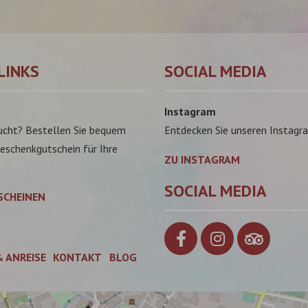
LINKS
SOCIAL MEDIA
Instagram
ucht? Bestellen Sie bequem
Entdecken Sie unseren Instagr
Geschenkgutschein für Ihre
ZU INSTAGRAM
SOCIAL MEDIA
SCHEINEN
& ANREISE
KONTAKT
BLOG