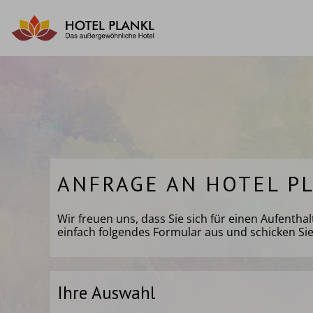
Zum
Inhalt
springen
ANFRAGE AN HOTEL P
Wir freuen uns, dass Sie sich für einen Aufenth
einfach folgendes Formular aus und schicken Si
Ihre Auswahl