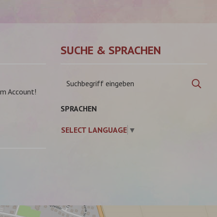
SUCHE & SPRACHEN
Suchbegriff
Suc
eingeben
am Account!
SPRACHEN
SELECT LANGUAGE
▼