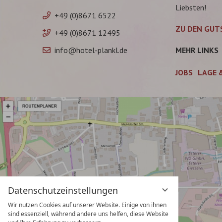
Liebsten!
+49 (0)8671 6522
ZU DEN GUT
+49 (0)8671 12495
info@hotel-plankl.de
MEHR LINKS
JOBS
LAGE 
Datenschutzeinstellungen
Wir nutzen Cookies auf unserer Website. Einige von ihnen
sind essenziell, während andere uns helfen, diese Website