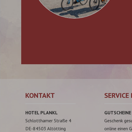
KONTAKT
SERVICE 
HOTEL PLANKL
GUTSCHEINE
Schlotthamer Straße 4
Geschenk ges
DE-84503 Altötting
online einen 