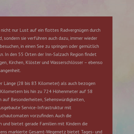
icht nur Lust auf ein flottes Radvergnügen durch
, sondern sie verführen auch dazu, immer wieder
esuchen, in einen See zu springen oder gemütlich
. In den 55 Orten der Inn-Salzach Region findet
rgen, Kirchen, Klöster und Wasserschlösser – ebenso
angenheit.
er Länge (28 bis 83 Kilometer) als auch bezogen
 Kilometern bis hin zu 724 Höhenmeter auf 58
en auf Besonderheiten, Sehenswürdigkeiten,
ausgebaute Service-Infrastruktur mit
auchautomaten vorzufinden. Auch die
und bietet gerade Familien mit Kindern die
estens markierte Gesamt-Wegenetz bietet Tages- und