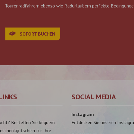
Tourenradfahrern ebenso wie Radurlaubern perfekte Bedingungen
SOFORT BUCHEN
LINKS
SOCIAL MEDIA
Instagram
ucht? Bestellen Sie bequem
Entdecken Sie unseren Instagr
Geschenkgutschein für Ihre