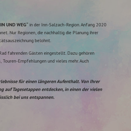
„HIN UND WEG“
in der Inn-Salzach-Region. Anfang 2020
t. Nur Regionen, die nachhaltig die Planung ihrer
tätsauszeichnung belohnt.
 Rad fahrenden Gästen eingestellt. Dazu gehören
s, Touren-Empfehlungen und vieles mehr. Auch
rlebnisse für einen längeren Aufenthalt. Von Ihrer
 auf Tagesetappen entdecken, in einen der vielen
sslich bei uns entspannen.