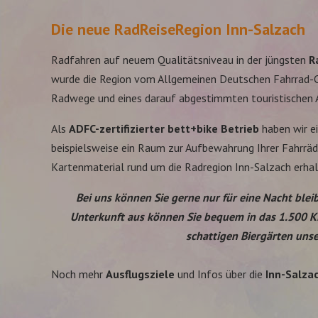
Die neue RadReiseRegion Inn-Salzach
Radfahren auf neuem Qualitätsniveau in der jüngsten
R
wurde die Region vom Allgemeinen Deutschen Fahrrad-Clu
Radwege und eines darauf abgestimmten touristischen A
Als
ADFC-zertifizierter
bett+bike Betrieb
haben wir ei
beispielsweise ein Raum zur Aufbewahrung Ihrer Fahrräd
Kartenmaterial rund um die Radregion Inn-Salzach erhalt
Bei uns können Sie gerne nur für eine Nacht bleib
Unterkunft aus können Sie bequem in das 1.500 K
schattigen Biergärten uns
Noch mehr
Ausflugsziele
und Infos über die
Inn-Salza