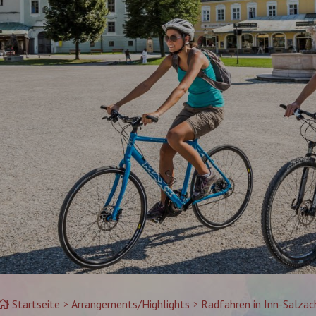
Startseite
Arrangements/Highlights
Radfahren in Inn-Salzac