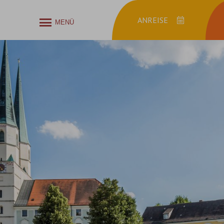
MENÜ
Anreise