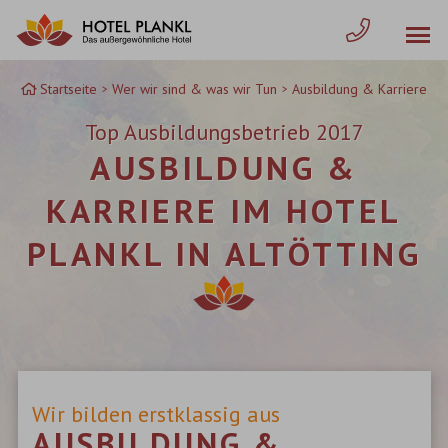
Zum
Inhalt
springen
Startseite
Wer wir sind & was wir Tun
Ausbildung & Karriere
Top Ausbildungsbetrieb 2017
AUSBILDUNG &
KARRIERE IM HOTEL
PLANKL IN ALTÖTTING
Wir bilden erstklassig aus
AUSBILDUNG &