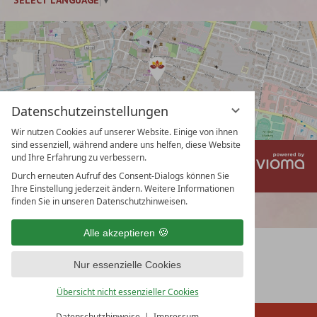
SELECT LANGUAGE
▼
Datenschutzeinstellungen
Wir nutzen Cookies auf unserer Website. Einige von ihnen
sind essenziell, während andere uns helfen, diese Website
und Ihre Erfahrung zu verbessern.
vi
Impressum
Datenschutz
Gm
Datenschutzeinstellungen
AGB
Durch erneuten Aufruf des Consent-Dialogs können Sie
Ihre Einstellung jederzeit ändern. Weitere Informationen
finden Sie in unseren Datenschutzhinweisen.
Alle akzeptieren
Nur essenzielle Cookies
Übersicht nicht essenzieller Cookies
Datenschutzhinweise
Impressum