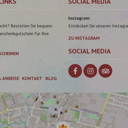
LINKS
SOCIAL MEDIA
Instagram
ucht? Bestellen Sie bequem
Entdecken Sie unseren Instagr
Geschenkgutschein für Ihre
ZU INSTAGRAM
SOCIAL MEDIA
SCHEINEN
& ANREISE
KONTAKT
BLOG