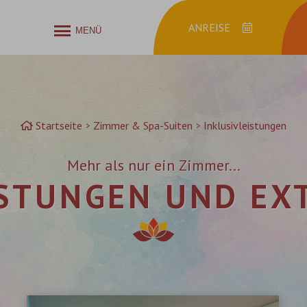
MENÜ
Anreise
Startseite
Zimmer & Spa-Suiten
Inklusivleistungen
Mehr als nur ein Zimmer...
ISTUNGEN UND EXT