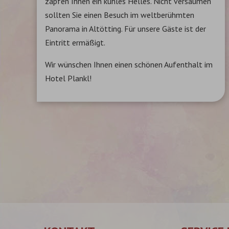
zapfen Ihnen ein kühles Helles. Nicht versäumen
sollten Sie einen Besuch im weltberühmten
Panorama in Altötting. Für unsere Gäste ist der
Eintritt ermäßigt.
Wir wünschen Ihnen einen schönen Aufenthalt im
Hotel Plankl!