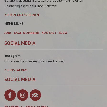
Geschenk gesucht? Bestellen Sie bequem online einen
Geschenkgutschein für Ihre Liebsten!
ZU DEN GUTSCHEINEN
MEHR LINKS
JOBS
LAGE & ANREISE
KONTAKT
BLOG
SOCIAL MEDIA
Instagram
Entdecken Sie unseren Instagram Account!
ZU INSTAGRAM
SOCIAL MEDIA