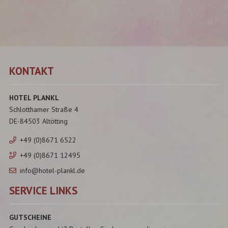
KONTAKT
HOTEL PLANKL
Schlotthamer Straße 4
DE-84503 Altötting
+49 (0)8671 6522
+49 (0)8671 12495
info@hotel-plankl.de
SERVICE LINKS
GUTSCHEINE