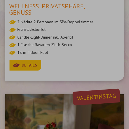
WELLNESS, PRIVATSPHÄRE,
GENUSS
2 Nächte 2 Personen im SPA-Doppelzimmer
Frühstücksbuffet
Candle-Light-Dinner inkl. Aperitif
1 Flasche Bavarien-Zisch-Secco
18 m Indoor-Pool
DETAILS
VALENTINSTAG