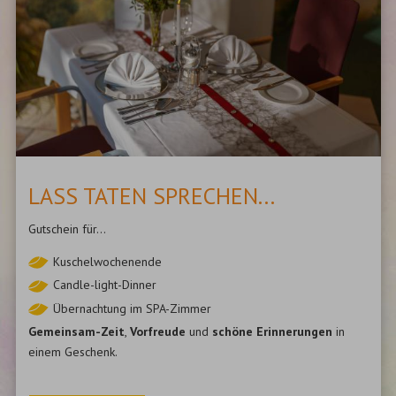
LASS TATEN SPRECHEN...
Gutschein für...
Kuschelwochenende
Candle-light-Dinner
Übernachtung im SPA-Zimmer
Gemeinsam-Zeit
,
Vorfreude
und
schöne Erinnerungen
in
einem Geschenk.