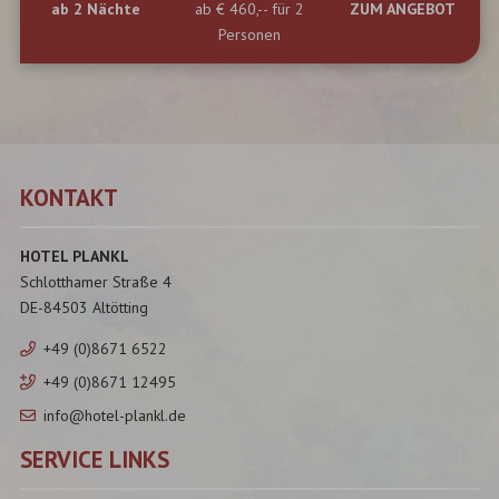
ab
2
Nächte
ab
€ 460,--
für 2
ZUM ANGEBOT
Personen
KONTAKT
HOTEL PLANKL
Schlotthamer Straße 4
DE-84503 Altötting
+49 (0)8671 6522
+49 (0)8671 12495
info@hotel-plankl.de
SERVICE LINKS