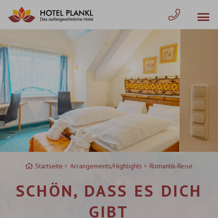
Zum
Inhalt
springen
Startseite
Arrangements/Highlights
Romantik-Reise
SCHÖN, DASS ES DICH
GIBT