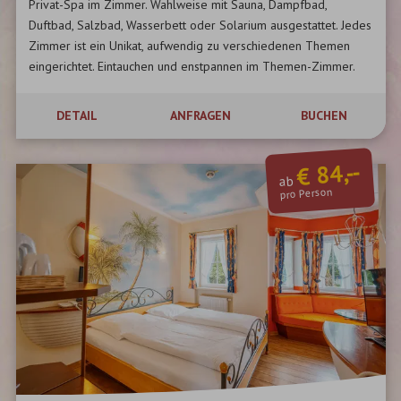
Privat-Spa im Zimmer. Wahlweise mit Sauna, Dampfbad,
Duftbad, Salzbad, Wasserbett oder Solarium ausgestattet. Jedes
Zimmer ist ein Unikat, aufwendig zu verschiedenen Themen
eingerichtet. Eintauchen und enstpannen im Themen-Zimmer.
DETAIL
ANFRAGEN
BUCHEN
€ 84,--
ab
pro Person