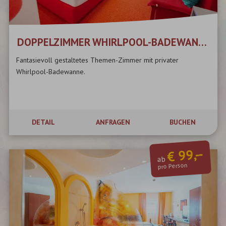
DOPPELZIMMER WHIRLPOOL-BADEWANNE
Fantasievoll gestaltetes Themen-Zimmer mit privater
Whirlpool-Badewanne.
DETAIL
ANFRAGEN
BUCHEN
€ 99,--
ab
pro Person