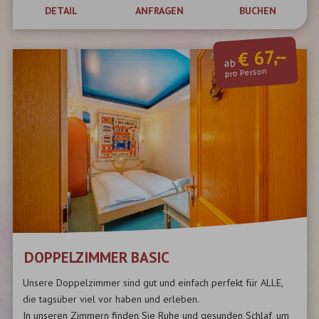
DETAIL
ANFRAGEN
BUCHEN
€ 67,--
ab
pro Person
DOPPELZIMMER BASIC
Unsere Doppelzimmer sind gut und einfach perfekt für ALLE,
die tagsüber viel vor haben und erleben.
In unseren Zimmern finden Sie Ruhe und gesunden Schlaf, um