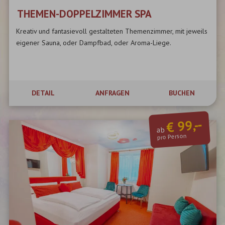
THEMEN-DOPPELZIMMER SPA
Kreativ und fantasievoll gestalteten Themenzimmer, mit jeweils
eigener Sauna, oder Dampfbad, oder Aroma-Liege.
DETAIL
ANFRAGEN
BUCHEN
€ 99,--
ab
pro Person