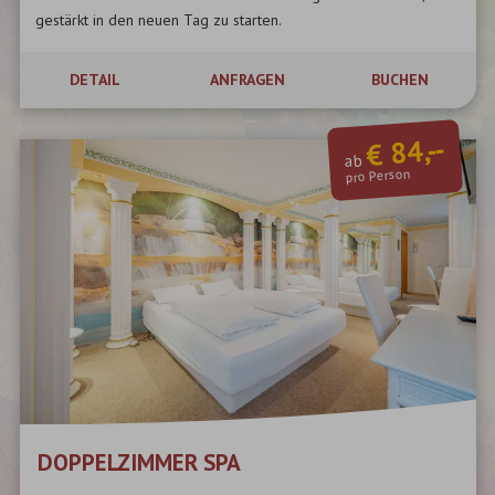
gestärkt in den neuen Tag zu starten.
DETAIL
ANFRAGEN
BUCHEN
€ 84,--
ab
pro Person
DOPPELZIMMER SPA