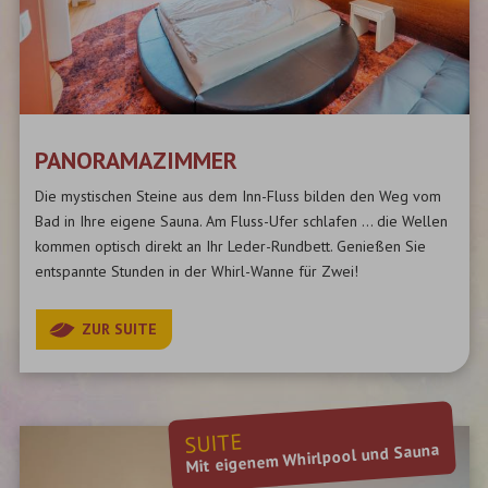
PANORAMAZIMMER
Die mystischen Steine aus dem Inn-Fluss bilden den Weg vom
Bad in Ihre eigene Sauna. A
m Fluss-Ufer schlafen ..
.
die Wellen
kommen optisch direkt an Ihr Leder-Rundbett.
Genießen Sie
entspannte Stunden in der Whirl-Wanne für Zwei!
ZUR SUITE
SUITE
Mit eigenem Whirlpool und Sauna