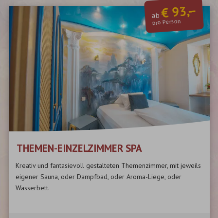
€ 93,--
ab
pro Person
THEMEN-EINZELZIMMER SPA
Kreativ und fantasievoll gestalteten Themenzimmer, mit jeweils
eigener Sauna, oder Dampfbad, oder Aroma-Liege, oder
Wasserbett.