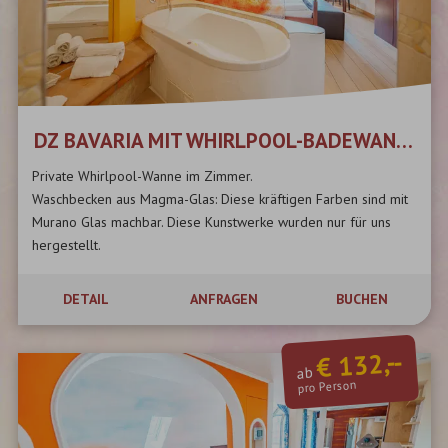
DZ BAVARIA MIT WHIRLPOOL-BADEWANNE
Private Whirlpool-Wanne im Zimmer.
Waschbecken aus Magma-Glas: Diese kräftigen Farben sind mit
Murano Glas machbar. Diese Kunstwerke wurden nur für uns
hergestellt.
...
DETAIL
ANFRAGEN
BUCHEN
€ 132,--
ab
pro Person