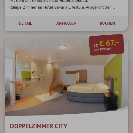
Mit dem Lift direkt ins neue Hotelhallenbad.
Ruhige Zimmer im Hotel Bavaria Lifestyle. Ausgeruht den...
DETAIL
ANFRAGEN
BUCHEN
€ 67,--
ab
pro Person
DOPPELZIMMER CITY