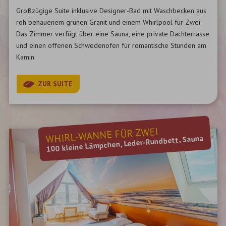
Großzügige Suite inklusive Designer-Bad
mit Waschbecken aus
roh behauenem grünen Granit und einem Whirlpool für Zwei.
Das Zimmer verfügt über eine
Sauna, eine private Dachterrasse
und einen offenen Schwedenofen für romantische Stunden am
Kamin.
ZUR SUITE
WHIRL-WANNE FÜR ZWEI
100 kleine Lämpchen, Leder-Rundbett, Sauna