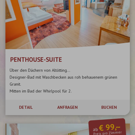
PENTHOUSE-SUITE
Über den Dächern von Altötting...
Designer-Bad mit Waschbecken aus roh behauenem grünen
Granit.
Mitten im Bad der Whirlpool für 2.
...
DETAIL
ANFRAGEN
BUCHEN
€ 99,--
ab
Preis pro Zimmer