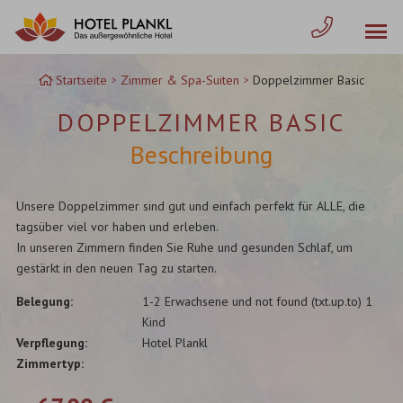
Zum
Inhalt
springen
Startseite
Zimmer & Spa-Suiten
Doppelzimmer Basic
DOPPELZIMMER BASIC
Beschreibung
Unsere Doppelzimmer sind gut und einfach perfekt für ALLE, die
tagsüber viel vor haben und erleben.
In unseren Zimmern finden Sie Ruhe und gesunden Schlaf, um
gestärkt in den neuen Tag zu starten.
Belegung
1-2 Erwachsene und not found (txt.up.to) 1
Kind
Verpflegung
Hotel Plankl
Zimmertyp