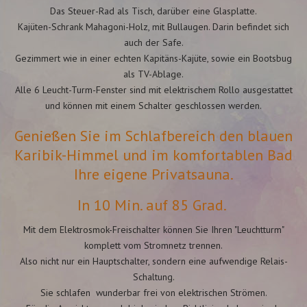
Das Steuer-Rad als Tisch, darüber eine Glasplatte.
Kajüten-Schrank Mahagoni-Holz, mit Bullaugen. Darin befindet sich
auch der Safe.
Gezimmert wie in einer echten Kapitäns-Kajüte,
sowie ein Bootsbug
als TV-Ablage.
Alle 6 Leucht-Turm-Fenster sind mit elektrischem Rollo ausgestattet
und können mit einem Schalter geschlossen werden.
Genießen Sie im Schlafbereich den blauen
Karibik-Himmel und im komfortablen Bad
Ihre eigene Privatsauna.
In 10 Min. auf 85 Grad.
Mit dem Elektrosmok-Freischalter können Sie Ihren "Leuchtturm"
komplett vom Stromnetz trennen.
Also nicht nur ein Hauptschalter, sondern eine aufwendige Relais-
Schaltung.
Sie schlafen wunderbar frei von elektrischen Strömen.