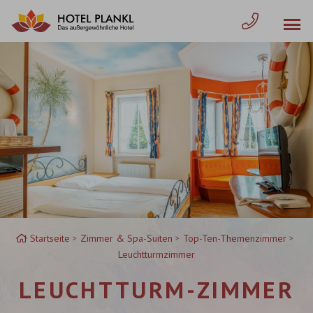
Zum
Inhalt
springen
Startseite
Zimmer & Spa-Suiten
Top-Ten-Themenzimmer
Leuchtturmzimmer
LEUCHTTURM-ZIMMER