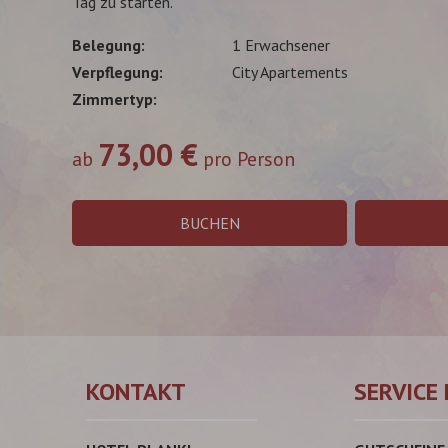
Tag zu starten.
Belegung
1 Erwachsener
Verpflegung
City Apartements
Zimmertyp
73,00 €
ab
pro Person
BUCHEN
KONTAKT
SERVICE 