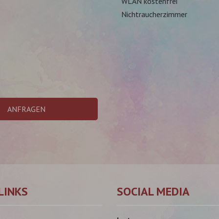
WLAN kostenfrei
Nichtraucherzimmer
ANFRAGEN
LINKS
SOCIAL MEDIA