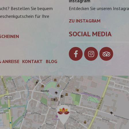
Instagram
ucht? Bestellen Sie bequem
Entdecken Sie unseren Instagr
Geschenkgutschein für Ihre
ZU INSTAGRAM
SOCIAL MEDIA
SCHEINEN
& ANREISE
KONTAKT
BLOG