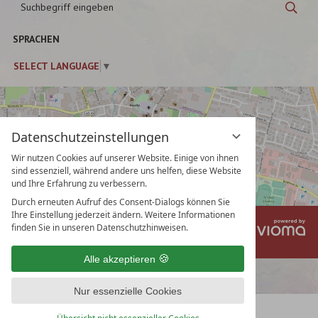
Suc
eingeben
SPRACHEN
SELECT LANGUAGE
▼
Datenschutzeinstellungen
Wir nutzen Cookies auf unserer Website. Einige von ihnen
sind essenziell, während andere uns helfen, diese Website
und Ihre Erfahrung zu verbessern.
Durch erneuten Aufruf des Consent-Dialogs können Sie
Ihre Einstellung jederzeit ändern. Weitere Informationen
vi
Impressum
Datenschutz
finden Sie in unseren Datenschutzhinweisen.
Gm
Datenschutzeinstellungen
AGB
Alle akzeptieren
Nur essenzielle Cookies