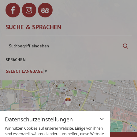
SUCHE & SPRACHEN
Suchbegriff
Suc
eingeben
SPRACHEN
SELECT LANGUAGE
▼
Datenschutzeinstellungen
Wir nutzen Cookies auf unserer Website. Einige von ihnen
sind essenziell, während andere uns helfen, diese Website