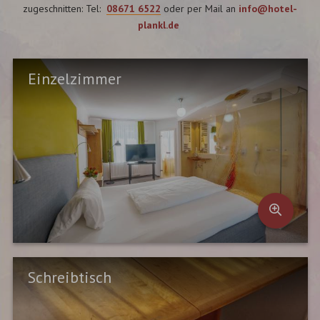
zugeschnitten: Tel:
08671 6522
oder per Mail an
info@hotel-
plankl.de
Einzelzimmer
Schreibtisch