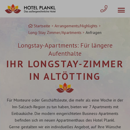
Zum
Inhalt
springen
Startseite
Arrangements/Highlights
Long-Stay Zimmer/Apartments
Anfragen
Longstay-Apartments: Für längere
Aufenthalte
IHR LONGSTAY-ZIMMER
IN ALTÖTTING
Für Monteure oder Geschäftsleute, die mehr als eine Woche in der
Inn-Salzach-Region zu tun haben, bieten wir 7 Apartments mit
Einbauküche. Die modern eingerichteten Business-Apartments
befinden sich im neuen Appartmenthaus des Hotel Plankl.
Gerne gestalten wir ein individuelles Angebot, auf Ihre Wünsche