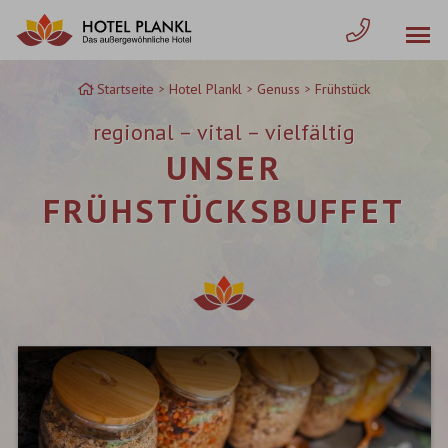
Zum
Inhalt
springen
Startseite
Hotel Plankl
Genuss
Frühstück
regional – vital – vielfältig
UNSER
FRÜHSTÜCKSBUFFET