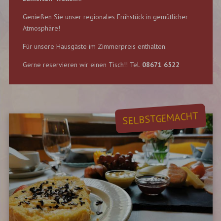
Genießen Sie unser regionales Frühstück in gemütlicher
Atmosphäre!
Für unsere Hausgäste im Zimmerpreis enthalten.
Gerne reservieren wir einen Tisch!! Tel.
08671 6522
SELBSTGEMACHT