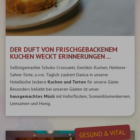
DER DUFT VON FRISCHGEBACKENEM
KUCHEN WECKT ERINNERUNGEN ...
Selbstgemachte Schoko-Croissants, Eierlikör-Kuchen, Himbeer-
Sahne-Torte, u.v.m. Täglich zaubert Danica in unserer
Hotelküche leckere
Kuchen und Torten
für unsere Gäste.
Besonders beliebt bei unseren Gästen ist unser
hausgemachtes Müsli
mit Haferflocken, Sonnenblumenkernen,
Leinsamen und Honig.
GESUND & VITAL