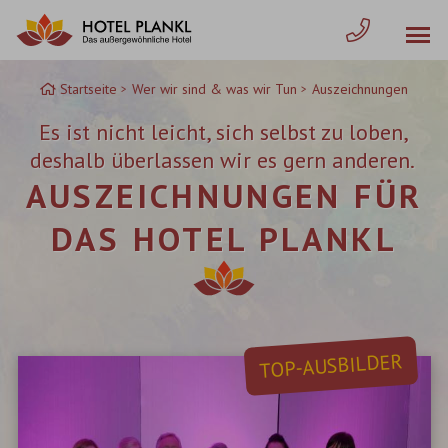
Zum
Inhalt
springen
Startseite
Wer wir sind & was wir Tun
Auszeichnungen
Es ist nicht leicht, sich selbst zu loben,
deshalb überlassen wir es gern anderen.
AUSZEICHNUNGEN FÜR
DAS HOTEL PLANKL
TOP-AUSBILDER