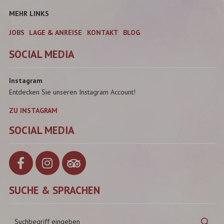
MEHR LINKS
JOBS
LAGE & ANREISE
KONTAKT
BLOG
SOCIAL MEDIA
Instagram
Entdecken Sie unseren Instagram Account!
ZU INSTAGRAM
SOCIAL MEDIA
SUCHE & SPRACHEN
Suchbegriff
Suc