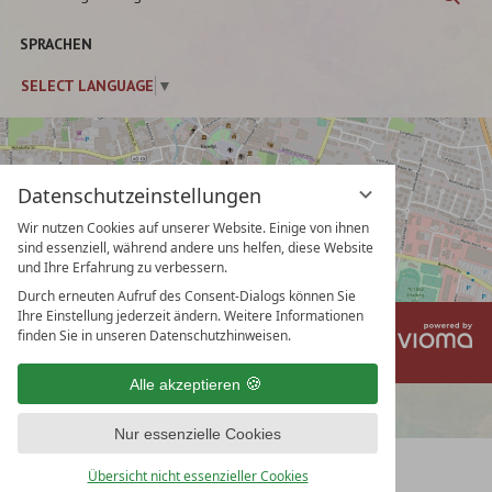
eingeben
SPRACHEN
SELECT LANGUAGE
▼
Datenschutzeinstellungen
Wir nutzen Cookies auf unserer Website. Einige von ihnen
sind essenziell, während andere uns helfen, diese Website
und Ihre Erfahrung zu verbessern.
Durch erneuten Aufruf des Consent-Dialogs können Sie
Ihre Einstellung jederzeit ändern. Weitere Informationen
vi
Impressum
Datenschutz
finden Sie in unseren Datenschutzhinweisen.
Gm
Datenschutzeinstellungen
AGB
Alle akzeptieren
Nur essenzielle Cookies
Übersicht nicht essenzieller Cookies