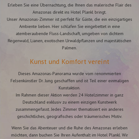
Erleben Sie eine Übernachtung, die Ihnen das malerische Flair des
Amazonas direkt ins Hotel Plankl bringt.
Unser Amazonas-Zimmer ist perfekt für Gäste, die ein einzigartiges
Ambiente lieben. Hier schlafen Sie eingebettet in eine
atemberaubende Fluss-Landschaft, umgeben von dichtem
Regenwald, Lianen, exotischen Urwaldpflanzen und majestätischen
Palmen.
Kunst und Komfort vereint
Dieses Amazonas-Panorama wurde vom renommierten
Felsenkünstler Dr. Jung geschaffen und ist Teil einer einmaligen
Kunstaktion.
Im Rahmen dieser Aktion werden 24 Hotelzimmer in ganz
Deutschland exklusiv zu einem einzigen Kunstwerk
zusammengefasst. Jedes Zimmer thematisiert ein anderes
geschichtliches, geografisches oder träumerisches Motiv.
Wenn Sie das Abenteuer und die Ruhe des Amazonas erleben
möchten, dann buchen Sie Ihren Aufenthalt im Hotel Plankl. Wir