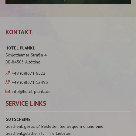
KONTAKT
HOTEL PLANKL
Schlotthamer Straße 4
DE-84503 Altötting
+49 (0)8671 6522
+49 (0)8671 12495
info@hotel-plankl.de
SERVICE LINKS
GUTSCHEINE
Geschenk gesucht? Bestellen Sie bequem online einen
Geschenkgutschein für Ihre Liebsten!