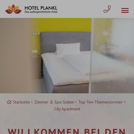
Zum
Inhalt
springen
Startseite
Zimmer & Spa-Suiten
Top-Ten-Themenzimmer
City Apartment
WILLKOMMEN BEI DEN