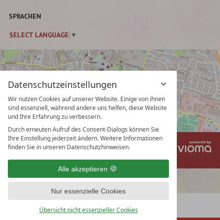
eingeben
SPRACHEN
SELECT LANGUAGE
▼
Datenschutzeinstellungen
Wir nutzen Cookies auf unserer Website. Einige von ihnen
sind essenziell, während andere uns helfen, diese Website
und Ihre Erfahrung zu verbessern.
Durch erneuten Aufruf des Consent-Dialogs können Sie
Ihre Einstellung jederzeit ändern. Weitere Informationen
vi
Impressum
Datenschutz
finden Sie in unseren Datenschutzhinweisen.
Gm
Datenschutzeinstellungen
AGB
Alle akzeptieren
Nur essenzielle Cookies
Übersicht nicht essenzieller Cookies