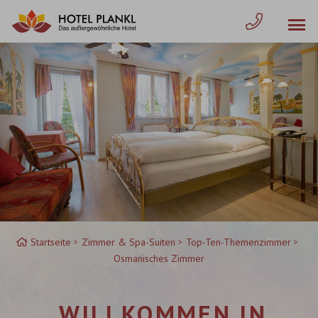
Zum
Inhalt
springen
Startseite
Zimmer & Spa-Suiten
Top-Ten-Themenzimmer
Osmanisches Zimmer
WILLKOMMEN IN