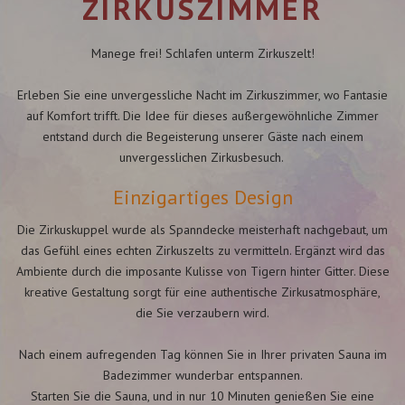
ZIRKUSZIMMER
Manege frei! Schlafen unterm Zirkuszelt!
Erleben Sie eine unvergessliche Nacht im Zirkuszimmer, wo Fantasie
auf Komfort trifft. Die Idee für dieses außergewöhnliche Zimmer
entstand durch die Begeisterung unserer Gäste nach einem
unvergesslichen Zirkusbesuch.
Einzigartiges Design
Die Zirkuskuppel wurde als Spanndecke meisterhaft nachgebaut, um
das Gefühl eines echten Zirkuszelts zu vermitteln. Ergänzt wird das
Ambiente durch die imposante Kulisse von Tigern hinter Gitter. Diese
kreative Gestaltung sorgt für eine authentische Zirkusatmosphäre,
die Sie verzaubern wird.
Nach einem aufregenden Tag können Sie in Ihrer privaten Sauna im
Badezimmer wunderbar entspannen.
Starten Sie die Sauna, und in nur 10 Minuten genießen Sie eine