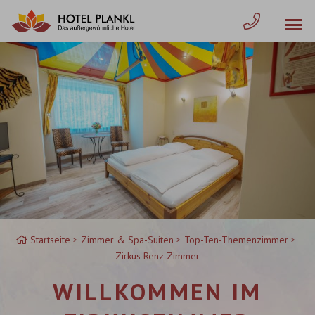
Zum
Inhalt
springen
Startseite
Zimmer & Spa-Suiten
Top-Ten-Themenzimmer
Zirkus Renz Zimmer
WILLKOMMEN IM