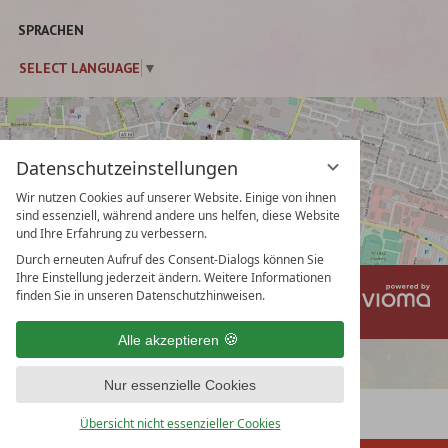
SPRACHEN
SELECT LANGUAGE
▼
Datenschutzeinstellungen
Wir nutzen Cookies auf unserer Website. Einige von ihnen
sind essenziell, während andere uns helfen, diese Website
und Ihre Erfahrung zu verbessern.
Durch erneuten Aufruf des Consent-Dialogs können Sie
Ihre Einstellung jederzeit ändern. Weitere Informationen
vi
Impressum
Datenschutz
finden Sie in unseren Datenschutzhinweisen.
Gm
Datenschutzeinstellungen
AGB
Alle akzeptieren
Nur essenzielle Cookies
Übersicht nicht essenzieller Cookies